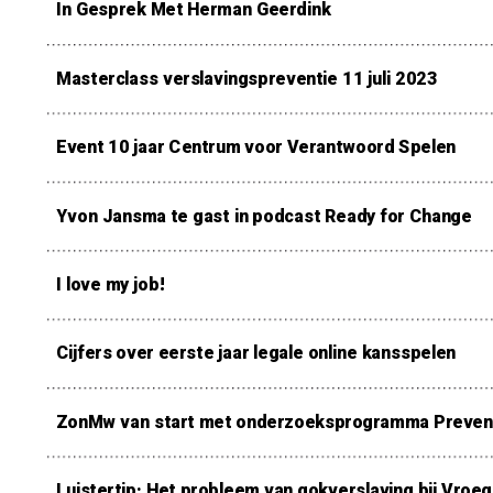
In Gesprek Met Herman Geerdink
Masterclass verslavingspreventie 11 juli 2023
Event 10 jaar Centrum voor Verantwoord Spelen
Yvon Jansma te gast in podcast Ready for Change
I love my job!
Cijfers over eerste jaar legale online kansspelen
ZonMw van start met onderzoeksprogramma Prevent
Luistertip: Het probleem van gokverslaving bij Vroeg