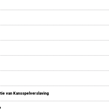
ie van Kansspelverslaving
!