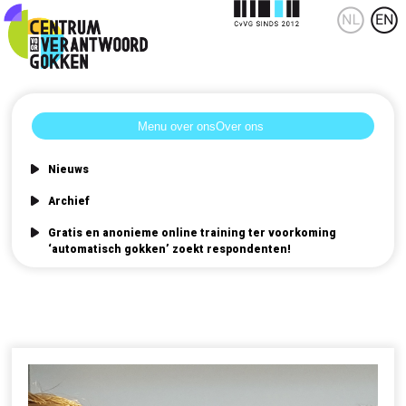
Over ons
Nieuws
Archief
Gratis en anonieme online training ter voorkoming
‘automatisch gokken’ zoekt respondenten!