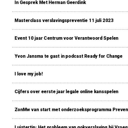
In Gesprek Met Herman Geerdink
Masterclass verslavingspreventie 11 juli 2023
Event 10 jaar Centrum voor Verantwoord Spelen
Yvon Jansma te gast in podcast Ready for Change
I love my job!
Cijfers over eerste jaar legale online kansspelen
ZonMw van start met onderzoeksprogramma Prevent
Luistertip: Het probleem van gokverslaving bij Vroeg