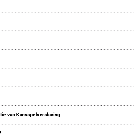
ie van Kansspelverslaving
!