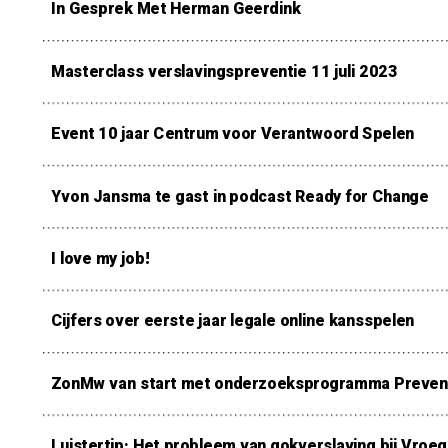
In Gesprek Met Herman Geerdink
Masterclass verslavingspreventie 11 juli 2023
Event 10 jaar Centrum voor Verantwoord Spelen
Yvon Jansma te gast in podcast Ready for Change
I love my job!
Cijfers over eerste jaar legale online kansspelen
ZonMw van start met onderzoeksprogramma Prevent
Luistertip: Het probleem van gokverslaving bij Vroeg