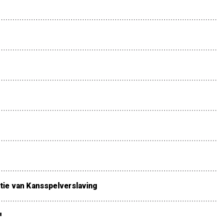
ie van Kansspelverslaving
!