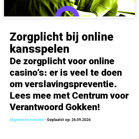
Zorgplicht bij online
kansspelen
De zorgplicht voor online
casino’s: er is veel te doen
om verslavingspreventie.
Lees mee met Centrum voor
Verantwoord Gokken!
•
Geplaatst op: 26.09.2024