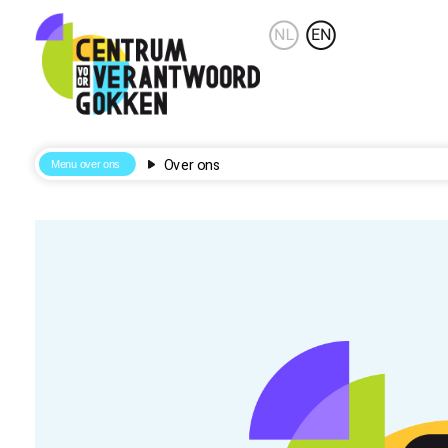
Over ons