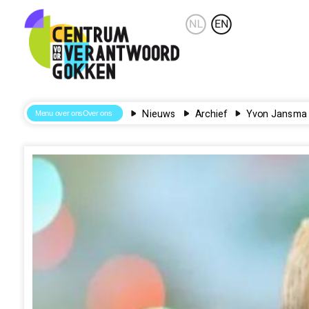
Nieuws
Archief
Yvon Jansma 
Over ons